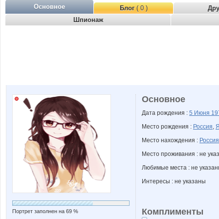
Основное
Блог
( 0 )
Др
Шпионаж
Основное
Дата рождения :
5 Июня
19
Место рождения :
Россия
,
Я
Место нахождения :
Россия
Место проживания : не ука
Любимые места : не указа
Интересы : не указаны
Комплименты
Портрет заполнен на 69 %