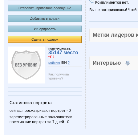
Комплиментов нет.
Отправить приватное сообщение
Вы не авторизованы! Чтоб
Добавить в друзья
Игнорировать
Метки лидеров
Сделать подарок
популярность:
35147 место
-7 ↓
Интервью
рейтинг
584
?
Как получить
уровень?
Статистика портрета:
сейчас просматривают портрет - 0
зарегистрированные пользователи
посетившие портрет за 7 дней - 0