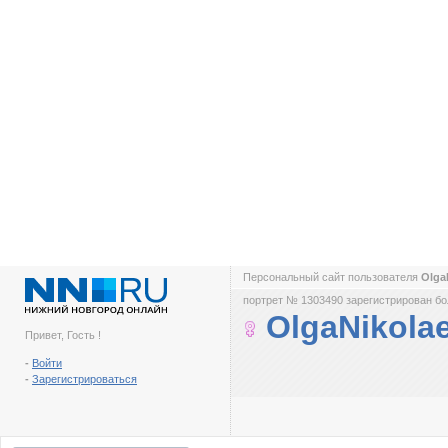
Персональный сайт пользователя
Olga
портрет № 1303490 зарегистрирован бол
OlgaNikola
Привет, Гость !
-
Войти
-
Зарегистрироваться